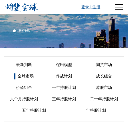
登录
|
注册
新闻资讯
最新判断
逻辑模型
期货市场
全球市场
作战计划
成长组合
价值组合
一年持股计划
港股市场
六个月持股计划
三年持股计划
二十年持股计划
五年持股计划
十年持股计划