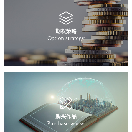
期权策略
Option strategy
购买作品
Purchase works