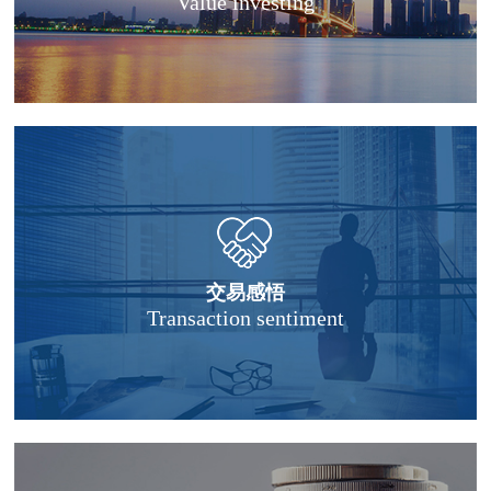
Value investing
交易感悟
Transaction sentiment