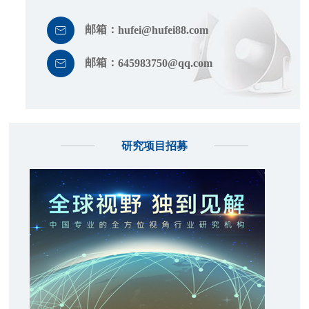
邮箱：
hufei@hufei88.com
邮箱：
645983750@qq.com
研究项目招募