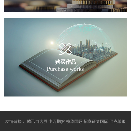
购买作品
Purchase works
友情链接：
腾讯自选股
申万期货
横华国际
招商证券国际
巴克莱银