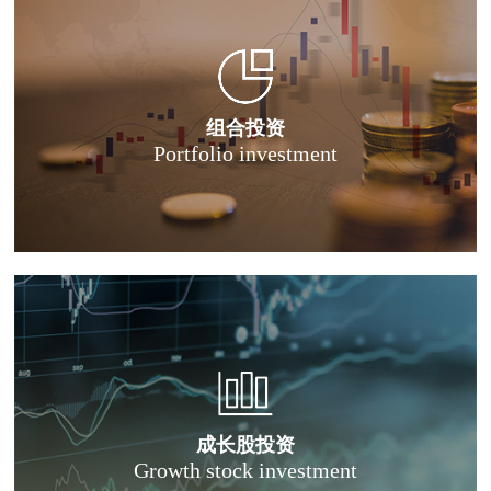
组合投资
Portfolio investment
成长股投资
Growth stock investment