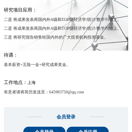
研究项目应用：
二是 将成果发表再国内外A级和TOP级经济学/统计/数学刊物上。
二是 将成果发表再国内外A级和TOP级经济学/统计/数学刊物上。
三是 将研究报告销售给国内外的广大投资机构投资基金。
待遇：
基本薪资+五险一金+研究成果奖金。
工作地点：
上海
有意者请将简历发送至：645983750@qq.com
会员登录