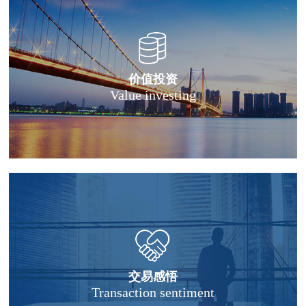
价值投资
Value investing
交易感悟
Transaction sentiment