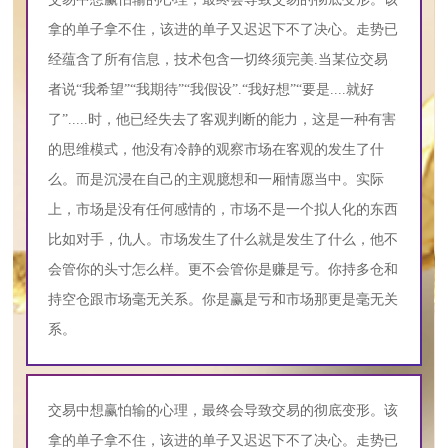
拿的单子拿不住，该进的单子又迟迟下不了决心。走势已
经蕴含了所有信息，技术包含一切终须完美.当某位交易
者说“我希望”“我期待”“我假设”.“我好想”“要是....就好
了”.....时，他已经失去了客观判断的能力，这是一种有害
的思维模式，他没有冷静的观察市场在客观的发生了什
么。而是沉浸在自己的主观臆想和一厢情愿当中。实际
上，市场是没有任何感情的，市场不是一个拟人化的东西
比如对手，仇人。市场发生了什么就是发生了什么，他不
会管你的头寸怎么样。更不会管你是赚是亏。你持多仓和
持空仓跟市场毫无关系。你是赢是亏和市场那更是毫无关
系。
交易中想赢怕输的心理，最终会导致交易的彻底变形。该
拿的单子拿不住，该进的单子又迟迟下不了决心。走势已