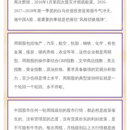
再次辉煌，2016年1月第四次股灾才彻底歇菜。2016-
2017--2018年第一季度的白马价值投资蓝筹股牛气冲天。
做中国A股，最重要的事就是把握住“风格切换规律”。
周期股包括地产，汽车，航空，轮胎，钢铁，化学，有色
金属，煤炭，猪肉养殖，农业等等，这些企业都是周期
型。周期股的操作要结合CRB指数，文华商品指数，美元
指数，黄金指数，原油价格。要求具备极强的宏观分析能
力，至少也得是博士水平。周期股的典型波动特征就是一
个轮回一个轮回。永不停歇。
中国股市任何一轮周线级别的股市行情，都必然是政策催
生的。没有管理层的态度，没有货真价实的利好政策，是
不可能有牛市的。每次周线，月线级别以上大行情都是政