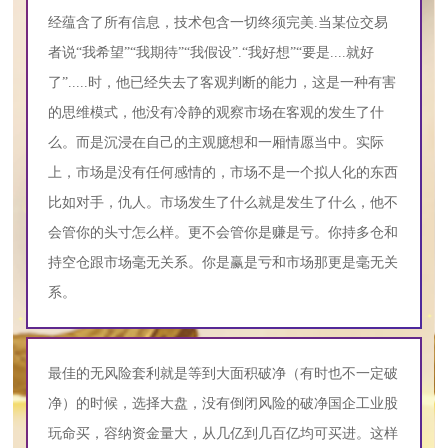
经蕴含了所有信息，技术包含一切终须完美.当某位交易
者说“我希望”“我期待”“我假设”.“我好想”“要是....就好
了”.....时，他已经失去了客观判断的能力，这是一种有害
的思维模式，他没有冷静的观察市场在客观的发生了什
么。而是沉浸在自己的主观臆想和一厢情愿当中。实际
上，市场是没有任何感情的，市场不是一个拟人化的东西
比如对手，仇人。市场发生了什么就是发生了什么，他不
会管你的头寸怎么样。更不会管你是赚是亏。你持多仓和
持空仓跟市场毫无关系。你是赢是亏和市场那更是毫无关
系。
最佳的无风险套利就是等到大面积破净（有时也不一定破
净）的时候，选择大盘，没有倒闭风险的破净国企工业股
玩命买，容纳资金量大，从几亿到几百亿均可买进。这样