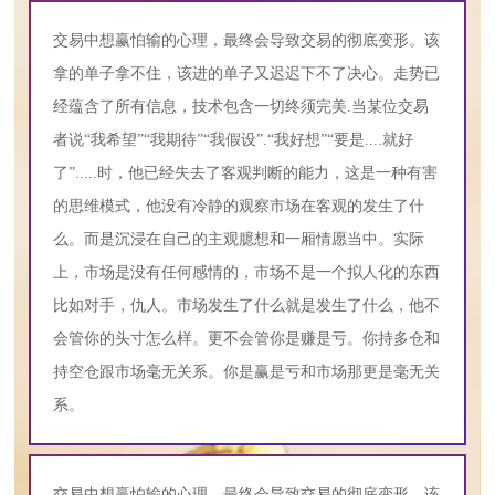
交易中想赢怕输的心理，最终会导致交易的彻底变形。该
拿的单子拿不住，该进的单子又迟迟下不了决心。走势已
经蕴含了所有信息，技术包含一切终须完美.当某位交易
者说“我希望”“我期待”“我假设”.“我好想”“要是....就好
了”.....时，他已经失去了客观判断的能力，这是一种有害
的思维模式，他没有冷静的观察市场在客观的发生了什
么。而是沉浸在自己的主观臆想和一厢情愿当中。实际
上，市场是没有任何感情的，市场不是一个拟人化的东西
比如对手，仇人。市场发生了什么就是发生了什么，他不
会管你的头寸怎么样。更不会管你是赚是亏。你持多仓和
持空仓跟市场毫无关系。你是赢是亏和市场那更是毫无关
系。
交易中想赢怕输的心理，最终会导致交易的彻底变形。该